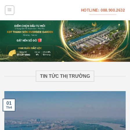
Skip
HOTLINE: 088.900.2632
to
content
TIN TỨC THỊ TRƯỜNG
01
Th4