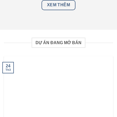
XEM THÊM
DỰ ÁN ĐANG MỞ BÁN
24
Th3