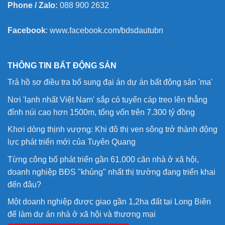
Phone / Zalo:
088 900 2632
Facebook
:
www.facebook.com/bdsdautubn
THÔNG TIN BẤT ĐỘNG SẢN
Trả hồ sơ điều tra bổ sung đại án dự án bất động sản 'ma'
Nơi 'lạnh nhất Việt Nam' sắp có tuyến cáp treo lên thẳng
đỉnh núi cao hơn 1500m, tổng vốn trên 7.300 tỷ đồng
Khơi dòng thịnh vượng: Khi đô thị ven sông trở thành động
lực phát triển mới của Tuyên Quang
Từng công bố phát triển gần 61.000 căn nhà ở xã hội,
doanh nghiệp BĐS "khủng" nhất thị trường đang triển khai
đến đâu?
Một doanh nghiệp được giao gần 1,2ha đất tại Long Biên
để làm dự án nhà ở xã hội và thương mại