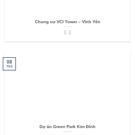
Chung cư VCI Tower – Vĩnh Yên
[...]
08
Th3
Dự án Green Park Kim Đính