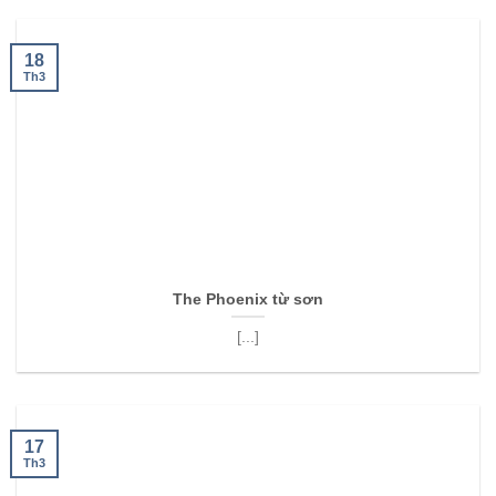
18
Th3
The Phoenix từ sơn
[...]
17
Th3