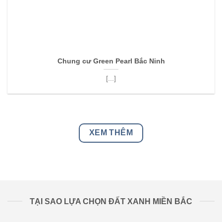
Chung cư Green Pearl Bắc Ninh
[...]
XEM THÊM
TẠI SAO LỰA CHỌN ĐẤT XANH MIỀN BẮC