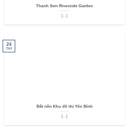
Thanh Sơn Riverside Garden
[...]
24
Th3
Đất nền Khu đô thị Yên Bình
[...]