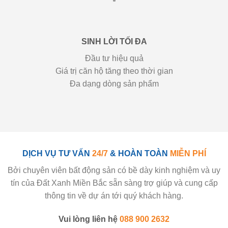
SINH LỜI TỐI ĐA
Đầu tư hiệu quả
Giá trị căn hộ tăng theo thời gian
Đa dạng dòng sản phẩm
DỊCH VỤ TƯ VẤN
24/7
& HOÀN TOÀN
MIỄN PHÍ
Bởi chuyên viên bất động sản có bề dày kinh nghiệm và uy
tín của Đất Xanh Miền Bắc sẵn sàng trợ giúp và cung cấp
thông tin về dự án tới quý khách hàng.
Vui lòng liên hệ
088 900 2632